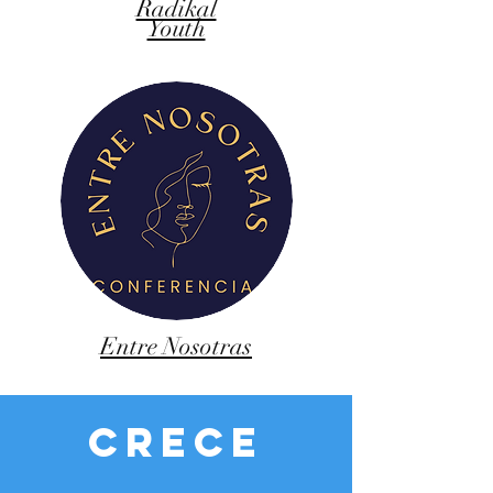
Radikal
Youth
Entre Nosotras
CRECE