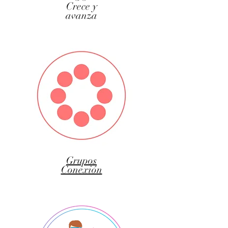
Crece y
avanza
Grupos
Conexión