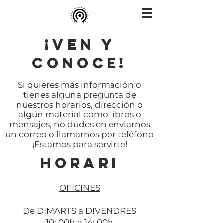
¡VEN Y
CONOCE!
Si quieres más información o
tienes alguna pregunta de
nuestros horarios, dirección o
algún material como libros o
mensajes, no dudes en enviarnos
un correo o llamarnos por teléfono
¡Estamos para servirte!
HORARI
OFICINES
De DIMARTS a DIVENDRES
10: 00h a 14: 00h