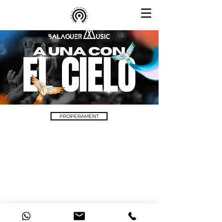
PROPERAMENT
© 2021 Tots els drets reservats · Ministeris Paraula de Fe
Veure Política de Privacitat