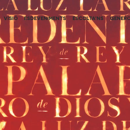
VISIÓ
ESDEVENIMENTS
ESCOLTA'NS
GENERO