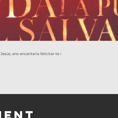
esús, ens encantaria felicitar-te i
MENT