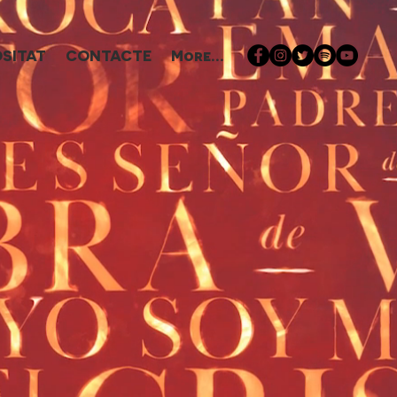
SITAT
CONTACTE
More...