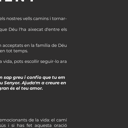
els nostres vells camins i tornar-
que Déu l'ha aixecat d'entre els
om acceptats en la família de Déu
 en tot temps.
vida, pots escollir seguir-lo ara
m sap greu i confio que tu em
eu Senyor. Ajuda'm a creure en
gran és el teu amor.
emocionants de la vida: el camí
ús i si has fet aquesta oració