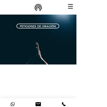
PETICIONES DE ORACIÓN
©2026 Todos los derechos reservados · Ministerios Palabra de Fe
Ver Política de Privacidad