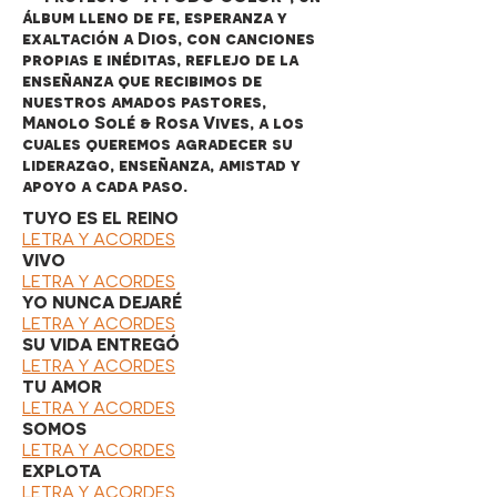
álbum lleno de fe, esperanza y
exaltación a Dios, con canciones
propias e inéditas, reflejo de la
enseñanza que recibimos de
nuestros amados pastores,
Manolo Solé & Rosa Vives, a los
cuales queremos agradecer su
liderazgo, enseñanza, amistad y
apoyo a cada paso.
TUYO ES EL REINO
LETRA Y ACORDES
VIVO
LETRA Y ACORDES
YO NUNCA DEJARÉ
LETRA Y ACORDES
SU VIDA ENTREGÓ
LETRA Y ACORDES
TU AMOR
LETRA Y ACORDES
SOMOS
LETRA Y ACORDES
EXPLOTA
LETRA Y ACORDES