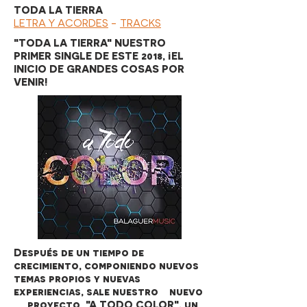
TODA LA TIERRA
LETRA Y ACORDES
-
TRACKS
"TODA LA TIERRA" NUESTRO
PRIMER SINGLE DE ESTE 2018, ¡EL
INICIO DE GRANDES COSAS POR
VENIR!
Después de un tiempo de
crecimiento, componiendo nuevos
temas propios y nuevas
experiencias, sale nuestro nuevo
proyecto
"A TODO COLOR", un